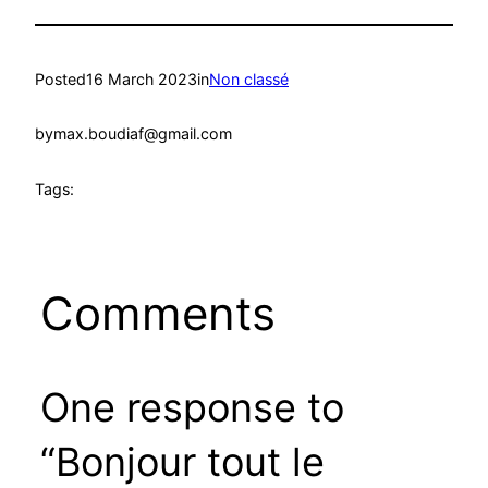
Posted
16 March 2023
in
Non classé
by
max.boudiaf@gmail.com
Tags:
Comments
One response to
“Bonjour tout le