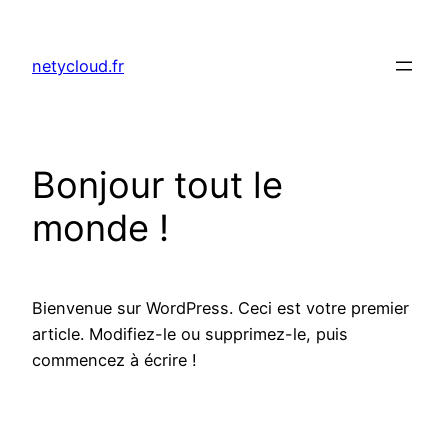
Skip
to
netycloud.fr
content
Bonjour tout le
monde !
Bienvenue sur WordPress. Ceci est votre premier
article. Modifiez-le ou supprimez-le, puis
commencez à écrire !